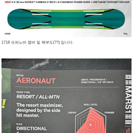
1718 슈퍼노바 캠버 및 해부도(??) 입니다.