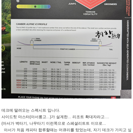
데크에 딸려오는 스펙시트 입니다.
사이드힛 마스터(아서롱고...)가 설계한... 리조트 확대자라고....
(아서가 벽타기, 나무타기 이런쪽으로 스페셜리트트 이므로...
아서가 처음 캐피타 합류할때는 머큐리를 탔었는데, 자기 데크가 가지고 싶