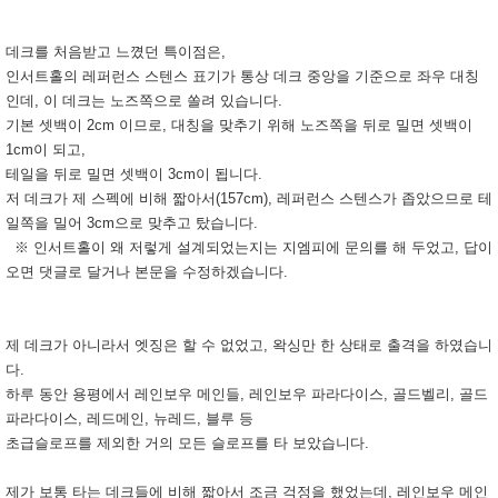
데크를 처음받고 느꼈던 특이점은,
인서트홀의 레퍼런스 스텐스 표기가 통상 데크 중앙을 기준으로 좌우 대칭
인데, 이 데크는 노즈쪽으로 쏠려 있습니다.
기본 셋백이 2cm 이므로, 대칭을 맞추기 위해 노즈쪽을 뒤로 밀면 셋백이
1cm이 되고,
테일을 뒤로 밀면 셋백이 3cm이 됩니다.
저 데크가 제 스펙에 비해 짧아서(157cm), 레퍼런스 스텐스가 좁았으므로 테
일쪽을 밀어 3cm으로 맞추고 탔습니다.
※ 인서트홀이 왜 저렇게 설계되었는지는 지엠피에 문의를 해 두었고, 답이
오면 댓글로 달거나 본문을 수정하겠습니다.
제 데크가 아니라서 엣징은 할 수 없었고, 왁싱만 한 상태로 출격을 하였습니
다.
하루 동안 용평에서 레인보우 메인들, 레인보우 파라다이스, 골드벨리, 골드
파라다이스, 레드메인, 뉴레드, 블루 등
초급슬로프를 제외한 거의 모든 슬로프를 타 보았습니다.
제가 보통 타는 데크들에 비해 짧아서 조금 걱정을 했었는데, 레인보우 메인