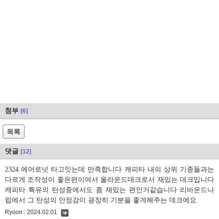
첨부
[6]
목록
댓글
[12]
2324 에어로넛 타고잇는데 만족합니다 캐피타 내의 상위 기종들과는
다르게 조작성이 좋은편이여서 올라운드데크로서 재밌는 데크입니다
캐피타 특유의 탄성중에서도 좀 재밌는 편인거같습니다 리바운드나
립에서 그 탄성의 안정감이 굉장히 기분을 좋게해주는 데크에요
Ryoon
2024.02.01
댓