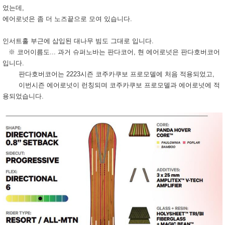
었는데,
에어로넛은 좀 더 노즈끝으로 모여 있습니다.
인서트홀 부근에 삽입된 대나무 빔도 그대로 입니다.
※ 코어이름도... 과거 슈퍼노바는 판다코어, 현 에어로넛은 판다호버코어
입니다.
판다호버코어는 2223시즌 코주카쿠보 프로모델에 처음 적용되었고,
이번시즌 에어로넛이 런칭되며 코주카쿠보 프로모델과 에어로넛에 적
용되었습니다.