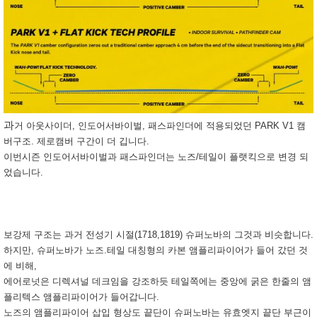
과
거 아웃사이더, 인도어서바이벌, 패스파인더에 적용되었던 PARK V1 캠
버구조. 제로캠버 구간이 더 깁니다.
이번시즌 인도어서바이벌과 패스파인더는 노즈/테일이 플랫킥으로 변경 되
었습니다.
보강제 구조는 과거 전성기 시절(1718,1819) 슈퍼노바의 그것과 비슷합니다.
하지만, 슈퍼노바가 노즈.테일 대칭형의 카본 앰플리파이어가 들어 갔던 것
에 비해,
에어로넛은 디렉셔널 데크임을 강조하듯 테일쪽에는 중앙에 굵은 한줄의 앰
플리텍스 앰플리파이어가 들어갑니다.
노즈의 앰플리파이어 삽입 형상도 끝단이 슈퍼노바는 유효엣지 끝단 부근이