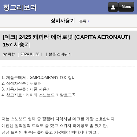
헝그리보더
Menu
장비사용기
분류
[데크]
2425 캐피타 에어로넛 (CAPITA AERONAUT)
157 시승기
by
취향
| 2024.01.28 |
|
본문 건너뛰기
-------------------------------------------------------------------------------------------------------------
-
1. 제품구매처 : GMPCOMPANY 대여장비
2. 작성자신분 : 서포터
3. 사용기분류 : 제품 사용기
4. 참고자료 : 캐피타 스노보드 카탈로그'S
-------------------------------------------------------------------------------------------------------------
-
저는 스노보드 형태 중 정캠버 디렉셔널 데크를 가장 선호합니다.
예전엔 깔짝깔짝 트릭도 좀 했고 스위치 라이딩도 좀 했지만,
점점 트릭의 횟수는 줄어들고 기껏해야 벽타기나 하고..