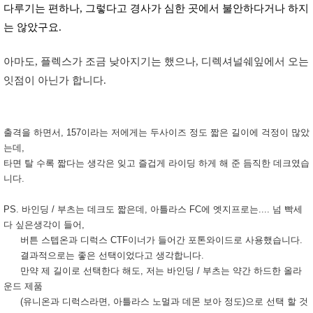
다루기는 편하나, 그렇다고 경사가 심한 곳에서 불안하다거나 하지
는 않았구요.
아마도, 플렉스가 조금 낮아지기는 했으나, 디렉셔널쉐잎에서 오는
잇점이 아닌가 합니다.
출격을 하면서, 157이라는 저에게는 두사이즈 정도 짧은 길이에 걱정이 많았
는데,
타면 탈 수록 짧다는 생각은 잊고 즐겁게 라이딩 하게 해 준 듬직한 데크였습
니다.
PS. 바인딩 / 부츠는
데크도 짧은데, 아틀라스 FC에 엣지프로는.... 넘 빡세
다 싶은생각이 들어,
버튼 스텝온과 디럭스 CTF이너가 들어간 포톤와이드로 사용했습니다.
결과적으로는 좋은 선택이었다고 생각합니다.
만약 제 길이로 선택한다 해도, 저는 바인딩 / 부츠는 약간 하드한 올라
운드 제품
(유니온과 디럭스라면, 아틀라스 노멀과 데몬 보아 정도)으로 선택 할 것