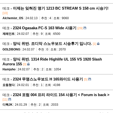
이제는 잊혀진 명기 1213 BC STREAM S 158 cm 시승기!
데크 ›
[10]
Alchemist_OS
24.02.13
추천 : 4
조회 : 9060
2324 Ogasaka FC-S 163 Wide 사용기
데크 ›
[29]
제레인트
24.02.07
추천 : 9
조회 : 6500
양식 위반. 조디악 스노우보드 시승후기 입니다.
데크 ›
[1]
GOLDBONG
24.02.07
추천 : 0
조회 : 2070
양식 위반. 1314 Ride Highlife UL 155 VS 1920 Slash
데크 ›
Aurora 155
[3]
Hamjuho
24.02.07
추천 : 2
조회 : 1054
2324 무명스노우보드 H 165와이드 사용기
데크 ›
[5]
요동쳤다
24.02.01
추천 : 1
조회 : 4198
2324 포럼 004 프리 라이드 154 사용기 < Forum is back >
데크 ›
[11]
디렉JK
24.01.29
추천 : 2
조회 : 2033