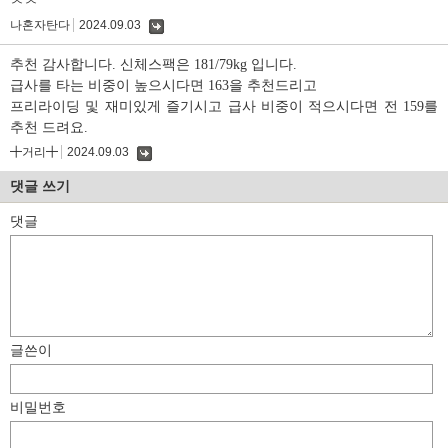
ㅊㅊ
나혼자탄다
2024.09.03
댓
글
추천 감사합니다. 신체스팩은 181/79kg 입니다.
급사를 타는 비중이 높으시다면 163을 추천드리고
프리라이딩 및 재미있게 즐기시고 급사 비중이 적으시다면 전 159를
추천 드려요.
╋거리╋
2024.09.03
댓
글
댓글 쓰기
댓글
글쓴이
비밀번호