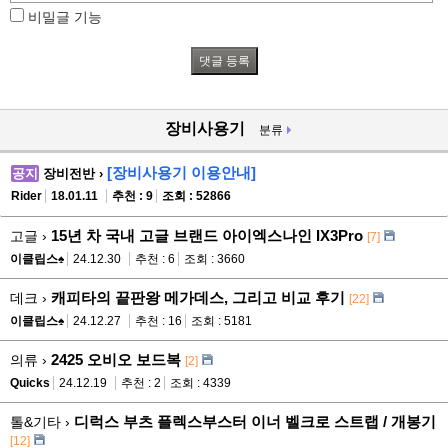
비밀글 기능
장비사용기
분류
[장비사용기 이용안내]
공지
장비전반 ›
Rider
18.01.11
추천 : 9
조회 : 52866
15년 차 국내 고글 브랜드 아이엑스나인 IX3Pro
고글 ›
[7]
이클립스♠
24.12.30
추천 : 6
조회 : 3660
캐피타의 끝판왕 메가데스, 그리고 비교 후기
데크 ›
[22]
이클립스♠
24.12.27
추천 : 16
조회 : 5181
2425 오비오 보드복
의류 ›
[2]
Quicks
24.12.19
추천 : 2
조회 : 4339
디럭스 부츠 플렉스부스터 이너 벨크로 스트랩 / 개봉기
톨&기타 ›
[12]