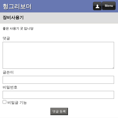
헝그리보더
Menu
장비사용기
좋은 사용기 굿 입니당
댓글
글쓴이
비밀번호
비밀글 기능