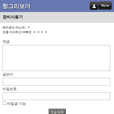
헝그리보더
Menu
장비사용기
에어로넛 타느라...ㅋ
요즘 이사하고 바빠요. ㅎ ㅎ ㅎ ㅎ
댓글
글쓴이
비밀번호
비밀글 기능