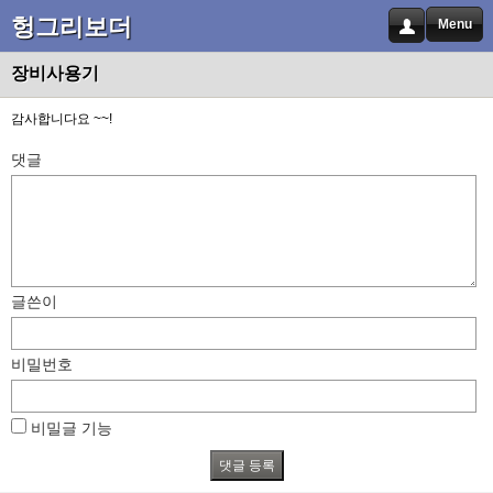
헝그리보더
Menu
장비사용기
감사합니다요 ~~!
댓글
글쓴이
비밀번호
비밀글 기능