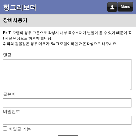
헝그리보더
Menu
장비사용기
Rx Ti 모델의 경우 고온으로 왁싱시 내부 특수소재가 변질이 올 수 있기 때문에 꼭
! 저온 왁싱으로 하셔야 합니당.
휘팍의 원볼같은 경우 데크가 Rx Ti 모델이라면 저온왁싱으로 해주셔요.
댓글
글쓴이
비밀번호
비밀글 기능