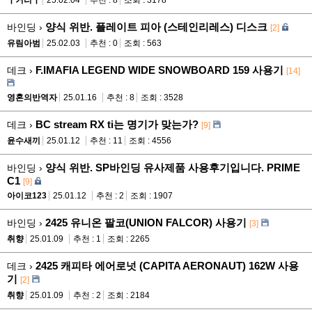
양식 위반. 플레이트 피아 (스테인리레스) 디스크
바인딩 ›
[2]
유림아범
25.02.03
추천 : 0
조회 : 563
F.IMAFIA LEGEND WIDE SNOWBOARD 159 사용기
데크 ›
[14]
영혼의반역자
25.01.16
추천 : 8
조회 : 3528
BC stream RX ti는 명기가 맞는가?
데크 ›
[9]
윤수새끼
25.01.12
추천 : 11
조회 : 4556
양식 위반. SP바인딩 유사제품 사용후기입니다. PRIME
바인딩 ›
C1
[9]
아이코123
25.01.12
추천 : 2
조회 : 1907
2425 유니온 팔코(UNION FALCOR) 사용기
바인딩 ›
[3]
취향
25.01.09
추천 : 1
조회 : 2265
2425 캐피타 에어로넛 (CAPITA AERONAUT) 162W 사용
데크 ›
기
[2]
취향
25.01.09
추천 : 2
조회 : 2184