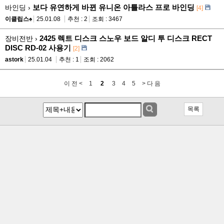
보다 유연하게 바뀐 유니온 아틀라스 프로 바인딩
바인딩 ›
[4]
이클립스♠
25.01.08
추천 : 2
조회 : 3467
2425 렉트 디스크 스노우 보드 알디 투 디스크 RECT
장비전반 ›
DISC RD-02 사용기
[2]
astork
25.01.04
추천 : 1
조회 : 2062
이 전 <
1
2
3
4
5
> 다 음
목록