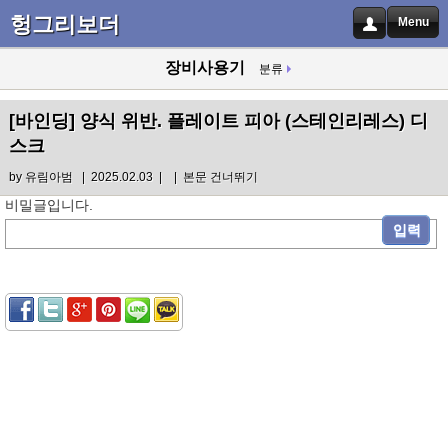
헝그리보더
Menu
장비사용기
분류
[바인딩]
양식 위반. 플레이트 피아 (스테인리레스) 디
스크
by
유림아범
| 2025.02.03 |
|
본문 건너뛰기
비밀글입니다.