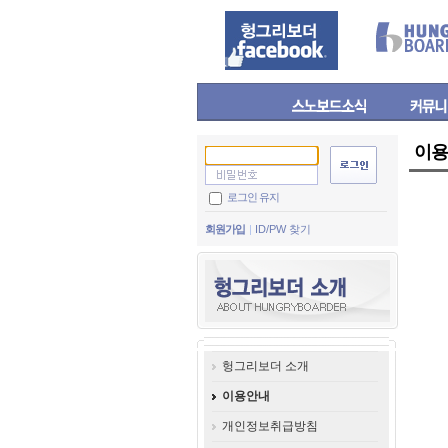
이용
로그인 유지
회원가입
ID/PW 찾기
헝그리보더 소개
이용안내
개인정보취급방침