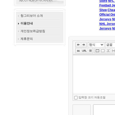
Store
NFL
Football J
Shop
Chea
Official On
헝그리보더 소개
Jerseys
N
이용안내
NHL Jers
Jerseys
N
개인정보취급방침
제휴문의
입력창 크기 자동조절