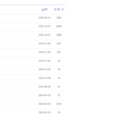
날짜
조회 수
2026-03-14
2995
2025-10-07
6999
2025-10-07
5884
2024-11-05
332
2024-11-05
387
2024-11-02
18
2024-10-29
18
2024-10-28
19
2024-08-28
31
2024-03-19
32
2024-03-03
3219
2024-02-29
20