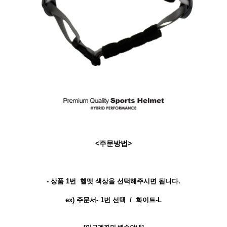
<주문방법>
- 상품 1번 헬멧 색상을 선택해주시면 됩니다.
ex) 주문서- 1번 선택
/ 화이트-L