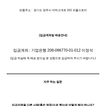
반품주소
:
경기도 양주시 어하고개로 202 피플스토리
[
입금계좌및 배송안내
]
입금계좌
:
기업은행
208
-
096770
-
01
-
012
이정석
(
입금 하실때 꼭 배송 받으실 분 성함으로 입금하여 주시기 바랍니다
.)
========================================================
자주 하는 질문
입금자명을 다른 사람
(
혹은 명칭
)
으로 했는데 어떻게 해야 하나요
?