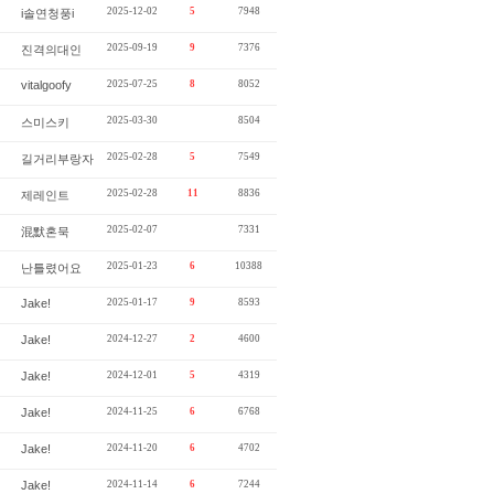
2025-12-02
5
7948
i솔연청풍i
2025-09-19
9
7376
진격의대인
vitalgoofy
2025-07-25
8
8052
2025-03-30
8504
스미스키
2025-02-28
5
7549
길거리부랑자
2025-02-28
11
8836
제레인트
2025-02-07
7331
混默혼묵
2025-01-23
6
10388
난틀렸어요
Jake!
2025-01-17
9
8593
Jake!
2024-12-27
2
4600
Jake!
2024-12-01
5
4319
Jake!
2024-11-25
6
6768
Jake!
2024-11-20
6
4702
Jake!
2024-11-14
6
7244