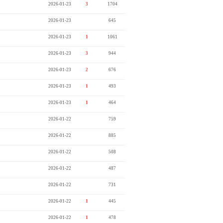
2026-01-23
3
1704
2026-01-23
645
2026-01-23
1
1061
2026-01-23
3
944
2026-01-23
2
676
2026-01-23
1
493
2026-01-23
1
464
2026-01-22
759
2026-01-22
885
2026-01-22
508
2026-01-22
487
2026-01-22
731
2026-01-22
1
445
2026-01-22
1
478