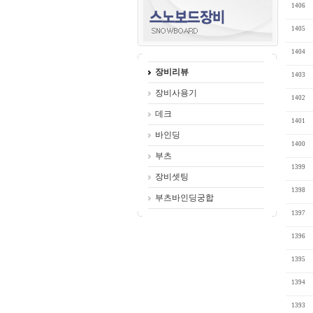
1406
1405
1404
장비리뷰
1403
장비사용기
1402
데크
1401
바인딩
1400
부츠
1399
장비셋팅
1398
부츠바인딩궁합
1397
1396
1395
1394
1393