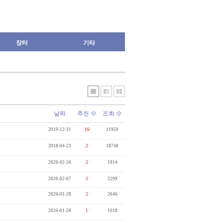
장터
기타
날짜
추천 수
조회 수
2019-12-31
16
11959
2018-04-23
2
18740
2026-02-26
2
1914
2026-02-07
2
2299
2026-01-28
2
2646
2026-01-28
1
1018