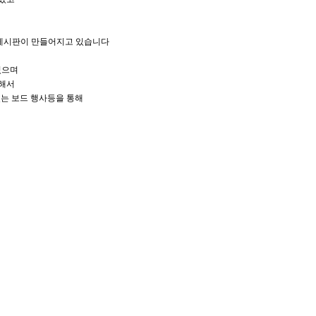
 게시판이 만들어지고 있습니다
있으며
통해서
있는 보드 행사등을 통해