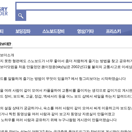
보더소개
지 못한 형편에도 스노보드가 너무 좋아서 좀더 저렴하게 즐기는 방법을 찾고 공유하
보더닷컴을 처음 만들었던 故이정윤(sky)님은 2002년11월 불의의 교통사고로 이세
드를 알뜰하게 즐기는 방법이 무엇이 있을까? 에서 헝그리보더는 시작하였습니다
을 여려 사람이 같이 모여서 카플을하여 교통비를 줄이자는 생각으로 같이가요 게시
드 장비, 보드복, 고글, 장갑, 액세서리 등을 어느 보드 샵에서 세일을 하는지 알려
의 설질 상태가 궁금하거나, 숙소를 여러 사람이 같이 모여서 싸게 이용하고자 보드
찍거나 찍힌 동영상을 여러 사람과 같이 보고자 동영상 자료실이 만들어졌고
 노하우를 여러 사람과 공유하기 위해 누구나컬럼 게시판이 만들어졌습니다
새로운 장비는 성능이 어떤가? 하는 궁금증을 풀어드리고자 장비리뷰 게시판이 만들