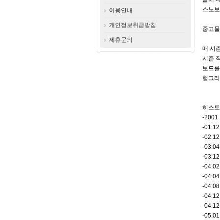
스노보
이용안내
개인정보취급방침
중고물
제휴문의
매 시
시즌 
보드를
헝그리
히스토
-200
-01.
-02.
-03.
-03.
-04.
-04.
-04.
-04.
-04.
-05.