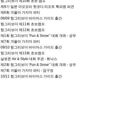
01 헝그리보더 제10회 초보 캠프
02 제9기 일본 아오모리 핫코다 리조트 특파원 파견
04 제6회 겨울아 가지마 파티
10 08/09 헝그리보더 바이어스 가이드 출간
12 헝그리보더 제11회 초보캠프
01 헝그리보더 제12회 초보캠프
03 제1회 헝그리보더 ‘Fun & Snow’’ 대회 개최 - 성우
04 제7회 겨울아 가지마 파티
10 09/10 헝그리보더 바이어스 가이드 출간
12 헝그리보더 제13회 초보캠프
1 살로몬 Air & Style 대회 주관 - 휘닉스
03 제2회 헝그리보더 ‘Fun & Snow’’ 대회 개최 - 성우
04 제7회 겨울아 가지마 파티 - 압구정
10 10/11 헝그리보더 바이어스 가이드 출간