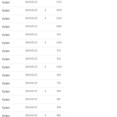
Kylian
2019-03-22
1171
Kylian
2019-03-22
1
1070
Kylian
2019-03-22
1
1313
Kylian
2019-03-22
1063
Kylian
2019-03-22
913
Kylian
2019-03-22
1
1144
Kylian
2019-03-22
973
Kylian
2019-03-22
815
Kylian
2019-03-22
1
1150
Kylian
2019-03-22
924
Kylian
2019-03-22
735
Kylian
2019-03-22
1
903
Kylian
2019-03-22
807
Kylian
2019-03-22
918
Kylian
2019-03-22
1
892