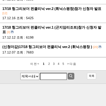
17/18 헝그리보더 펀클리닉 ver.2 (휘닉스평창)참가 신청자 발표
[12]
17.12.16
조회 : 5425
17/18 헝그리보더 펀클리닉 ver.1 (곤지암리조트)참가 신청자 발
표
[3]
17.12.12
조회 : 6198
(신청마감)17/18 헝그리보더 펀클리닉 ver.2 (휘닉스평창 )
[20]
17.12.07
조회 : 7683
이 전 <
1
2
3
4
5
> 다 음
목록