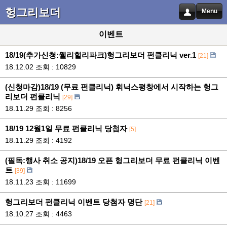
헝그리보더
Menu
이벤트
18/19(추가신청:웰리힐리파크)헝그리보더 펀클리닉 ver.1
[21]
18.12.02
조회 : 10829
(신청마감)18/19 (무료 펀클리닉) 휘닉스평창에서 시작하는 헝그
리보더 펀클리닉
[29]
18.11.29
조회 : 8256
18/19 12월1일 무료 펀클리닉 당첨자
[5]
18.11.29
조회 : 4192
(필독:행사 취소 공지)18/19 오픈 헝그리보더 무료 펀클리닉 이벤
트
[39]
18.11.23
조회 : 11699
헝그리보더 펀클리닉 이벤트 당첨자 명단
[21]
18.10.27
조회 : 4463