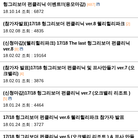
헝그리보더 펀클리닉 이벤트!!(응모마감)
[487]
18.10.14
조회 : 6872
(참가자발표)17/18 헝그리보더 펀클리닉 ver.8 웰리힐리파크
[2]
18.02.08
조회 : 4835
(신청마감)(웰리힐리파크) 17/18 The last 헝그리보더 펀클리닉
ver.8
[8]
18.02.02
조회 : 19164
(참가자 발표)17/18 헝그리보더 펀클리닉 및 프사만들기 ver.7 (오
크밸리)
[4]
18.02.01
조회 : 3876
(신청마감)17/18 헝그리보더 펀클리닉 ver.7 (오크밸리 리조트 )
[5]
18.01.24
조회 : 4464
17/18 헝그리보더 펀클리닉 ver.6 웰리힐리파크 참가자 발표
18.01.24
조회 : 3727
17/18 헝그리보더 펀클리닉 ver.5 (오크밸리 리조트 ) & 프사 만들