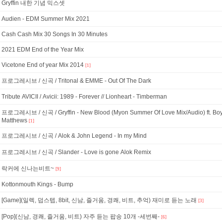
Gryffin 내한 기념 믹스셋
Audien - EDM Summer Mix 2021
Cash Cash Mix 30 Songs In 30 Minutes
2021 EDM End of the Year Mix
Vicetone End of year Mix 2014
[1]
프로그레시브 / 신곡 / Tritonal & EMME - Out Of The Dark
Tribute AVICII / Avicii: 1989 - Forever // Lionheart - Timberman
프로그레시브 / 신곡 / Gryffin - New Blood (Myon Summer Of Love Mix/Audio) ft. Bo
Matthews
[1]
프로그레시브 / 신곡 / Alok & John Legend - In my Mind
프로그레시브 / 신곡 / Slander - Love is gone Alok Remix
락커에 신나는비트~
[9]
Kottonmouth Kings - Bump
[Game](일렉, 덥스텝, 8bit, 신남, 즐거움, 경쾌, 비트, 추억) 재미로 듣는 노래
[3]
[Pop](신남, 경쾌, 즐거움, 비트) 자주 듣는 팝송 10개 -세번째-
[6]