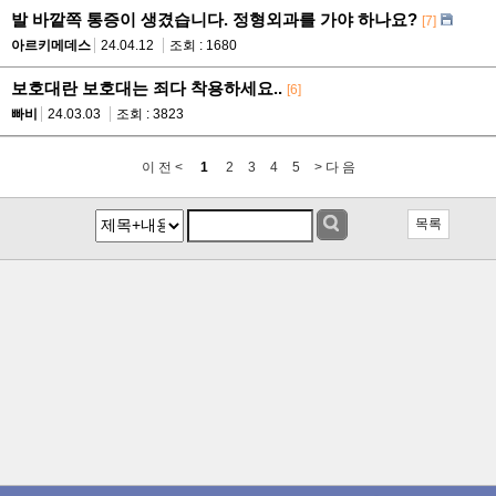
발 바깥쪽 통증이 생겼습니다. 정형외과를 가야 하나요?
[7]
아르키메데스
24.04.12
조회 : 1680
보호대란 보호대는 죄다 착용하세요..
[6]
빠비
24.03.03
조회 : 3823
이 전 <
1
2
3
4
5
> 다 음
목록