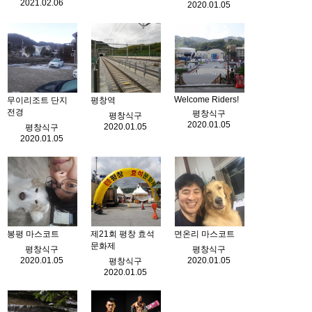
2021.02.06
2020.01.05
Welcome Riders!
무이리조트 단지
평창역
전경
평창식구
평창식구
2020.01.05
2020.01.05
평창식구
2020.01.05
봉평 마스코트
제21회 평창 효석
면온리 마스코트
문화제
평창식구
평창식구
2020.01.05
2020.01.05
평창식구
2020.01.05