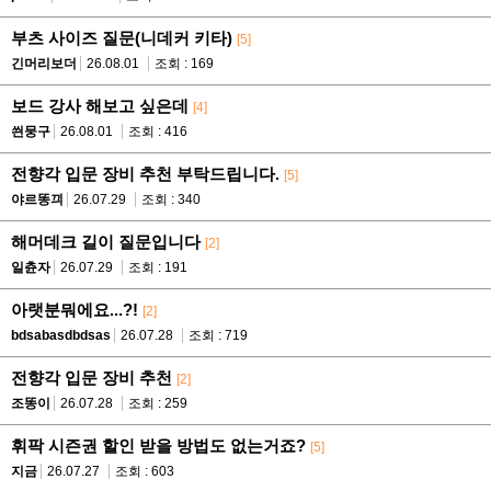
부츠 사이즈 질문(니데커 키타)
[5]
긴머리보더
26.08.01
조회 : 169
보드 강사 해보고 싶은데
[4]
씐뭉구
26.08.01
조회 : 416
전향각 입문 장비 추천 부탁드립니다.
[5]
야르똥끠
26.07.29
조회 : 340
해머데크 길이 질문입니다
[2]
일츈자
26.07.29
조회 : 191
아랫분뭐에요...?!
[2]
bdsabasdbdsas
26.07.28
조회 : 719
전향각 입문 장비 추천
[2]
조똥이
26.07.28
조회 : 259
휘팍 시즌권 할인 받을 방법도 없는거죠?
[5]
지금
26.07.27
조회 : 603