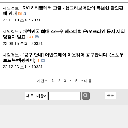
RVL8 리플렉터 고글 - 헝그리보더만의 특별한 할인판
세일정보 ›
매 안내
[6]
23.11.19
조회 : 7931
대한민국 최대 스노우 페스티벌 온/오프라인 동시 세일
세일정보 ›
당첨자 발표
[341]
23.08.15
조회 : 20331
[공구 안내] 어반그레이 아웃웨어 공구합니다. (스노우
세일정보 ›
보드복/캠핑웨어)
[1]
22.12.26
조회 : 10331
이 전 <
1
2
3
4
5
> 다 음
목록