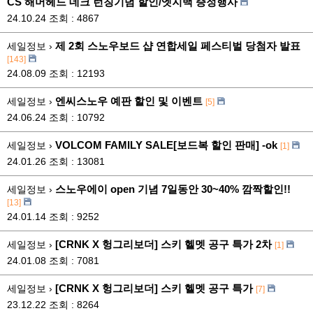
CS 해머헤드 데크 런칭기념 할인/엣지백 증정행사
24.10.24
조회 : 4867
제 2회 스노우보드 샵 연합세일 페스티벌 당첨자 발표
세일정보 ›
[143]
24.08.09
조회 : 12193
엔씨스노우 예판 할인 및 이벤트
세일정보 ›
[5]
24.06.24
조회 : 10792
VOLCOM FAMILY SALE[보드복 할인 판매] -ok
세일정보 ›
[1]
24.01.26
조회 : 13081
스노우에이 open 기념 7일동안 30~40% 깜짝할인!!
세일정보 ›
[13]
24.01.14
조회 : 9252
[CRNK X 헝그리보더] 스키 헬멧 공구 특가 2차
세일정보 ›
[1]
24.01.08
조회 : 7081
[CRNK X 헝그리보더] 스키 헬멧 공구 특가
세일정보 ›
[7]
23.12.22
조회 : 8264