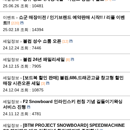
25.06.26
조회 : 10481
쇼군 매장이전 / 인기브랜드 예약판매 시작!! / 리플 이벤
이벤트 ›
트!!
[220]
25.02.18
조회 : 14394
볼컴 성수 쇼룸 오픈
세일정보 ›
[12]
24.12.24
조회 : 7446
볼컴 24년 패밀리세일
세일정보 ›
[8]
24.12.15
조회 : 7905
[보드복 할인 판매] 볼컴,686,드래곤고글 창고형 할인
세일정보 ›
매장 시즌오픈 세일
[3]
24.12.04
조회 : 10875
F2 Snowboard 인라인스키 런칭 기념 길들이기왁싱
세일정보 ›
서비스 진행
24.11.12
조회 : 4781
[BTM PROJECT SNOWBOARD] SPEEDMACHINE
세일정보 ›