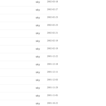
sky
2002-03-18
sky
2002-02-27
sky
2002-02-23
sky
2002-02-23
sky
2002-02-21
sky
2002-02-19
sky
2002-02-19
sky
2001-12-22
sky
2001-12-18
sky
2001-12-11
sky
2001-12-03
sky
2001-11-29
sky
2001-11-05
sky
2001-10-22