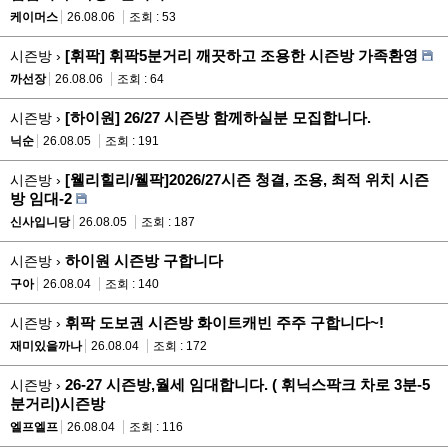
케이머스
26.08.06
조회 : 53
[휘팍] 휘팍5분거리 깨끗하고 조용한 시즌방 가족환영
시즌방 ›
까선장
26.08.06
조회 : 64
[하이원] 26/27 시즌방 함께하실분 모집합니다.
시즌방 ›
닉순
26.08.05
조회 : 191
[웰리힐리/웰팍]2026/27시즌 청결, 조용, 최적 위치 시즌
시즌방 ›
방 임대-2
신사입니당
26.08.05
조회 : 187
하이원 시즌방 구합니다
시즌방 ›
구아
26.08.04
조회 : 140
휘팍 도보권 시즌방 화이트캐빈 주주 구합니다~!
시즌방 ›
재미있을까나
26.08.04
조회 : 172
26-27 시즌방,월세 임대합니다. ( 휘닉스팍크 차로 3분-5
시즌방 ›
분거리)시즌방
엘프엘프
26.08.04
조회 : 116