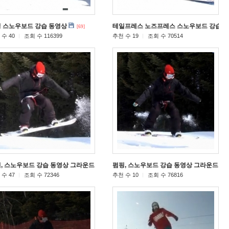
 스노우보드 강습 동영상
테일프레스 노즈프레스 스노우보드 강습 
[69]
수 40
조회 수 116399
추천 수 19
조회 수 70514
, 스노우보드 강습 동영상 그라운드 트릭
펌핑, 스노우보드 강습 동영상 그라운드 트
[17]
수 47
조회 수 72346
추천 수 10
조회 수 76816