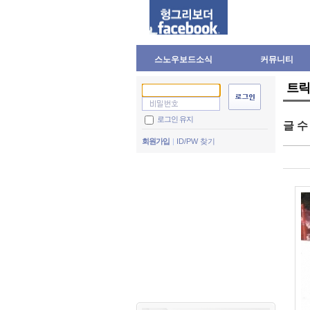
스노우보드소식
커뮤니티
트릭
로그인 유지
글 
회원가입
ID/PW 찾기