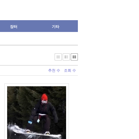
장터
기타
추천 수
조회 수