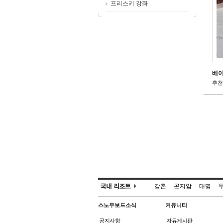
프리스키 강좌
베이
추천 
강촌
곤지암
대명
스노우보드소식
커뮤니티
공지사항
자유게시판