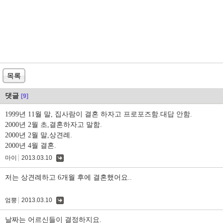
목록
댓글
[9]
1999년 11월 말, 집사람이 결혼 하자고 프로포즈함.대답 안함.
2000년 2월 초,결혼하자고 말함.
2000년 2월 말,상견례.
2000년 4월 결혼.
마이
2013.03.10
댓
글
저는 상견례하고 6개월 후에 결혼했어요..
엄뿡
2013.03.10
댓
글
날짜는 어르신들이 결정하지요.