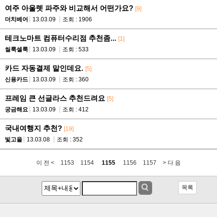
여주 아울렛 파주와 비교해서 어떤가요?
[9]
더치베어
13.03.09
조회 : 1906
테크노마트 컴퓨터수리점 추천좀...
[1]
씰룩셀룩
13.03.09
조회 : 533
카드 자동결제 말인데요.
[5]
신용카드
13.03.09
조회 : 360
프레임 큰 선글라스 추천드려요
[5]
궁금해요
13.03.09
조회 : 412
국내여행지 추천?
[19]
빛고을
13.03.08
조회 : 352
이 전 <
1153
1154
1155
1156
1157
> 다 음
목록