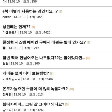
아
13.03.10
조회 : 356
e북 어떻게 사용하는 것인지요...?
[1]
nexon
13.03.10
조회 : 355
상견례는 언제??
[9]
미셸공드리
13.03.10
조회 : 4426
천정형 시스템 에어컨 구매시 배관은 별매 인가요?
[3]
龍.
13.03.10
조회 : 1216
열번 찍어 안넘어오는 나무없다??는 말이맞다면...
[4]
답답
13.03.10
조회 : 360
케이블 없이 티비 보는방법?
[8]
기계치입니다
13.03.10
조회 : 6487
온도가높으면 소금이 더 많이녹을까요?
[10]
한채영
13.03.10
조회 : 513
웹디자이너... 그림 잘 그려야 되나요?
[5]
망구리
13.03.10
조회 : 1263