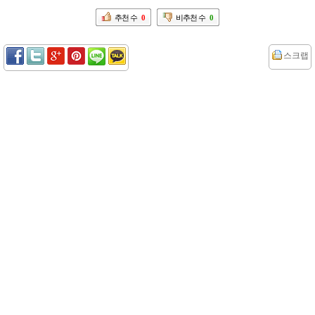
추천 수
0
비추천 수
0
스크랩