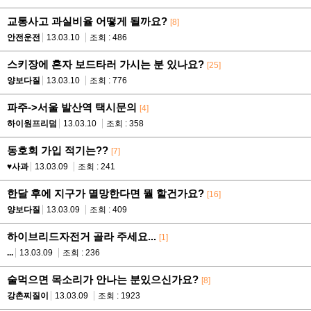
교통사고 과실비율 어떻게 될까요?
[8]
안전운전
13.03.10
조회 : 486
스키장에 혼자 보드타러 가시는 분 있나요?
[25]
양보다질
13.03.10
조회 : 776
파주->서울 발산역 택시문의
[4]
하이원프리덤
13.03.10
조회 : 358
동호회 가입 적기는??
[7]
♥사과
13.03.09
조회 : 241
한달 후에 지구가 멸망한다면 뭘 할건가요?
[16]
양보다질
13.03.09
조회 : 409
하이브리드자전거 골라 주세요...
[1]
...
13.03.09
조회 : 236
술먹으면 목소리가 안나는 분있으신가요?
[8]
강촌찌질이
13.03.09
조회 : 1923