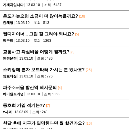
기계치입니다
13.03.10
조회 : 6487
온도가높으면 소금이 더 많이녹을까요?
[10]
한채영
13.03.10
조회 : 513
웹디자이너... 그림 잘 그려야 되나요?
[5]
망구리
13.03.10
조회 : 1263
교통사고 과실비율 어떻게 될까요?
[8]
안전운전
13.03.10
조회 : 486
스키장에 혼자 보드타러 가시는 분 있나요?
[25]
양보다질
13.03.10
조회 : 776
파주->서울 발산역 택시문의
[4]
하이원프리덤
13.03.10
조회 : 358
동호회 가입 적기는??
[7]
♥사과
13.03.09
조회 : 241
한달 후에 지구가 멸망한다면 뭘 할건가요?
[16]