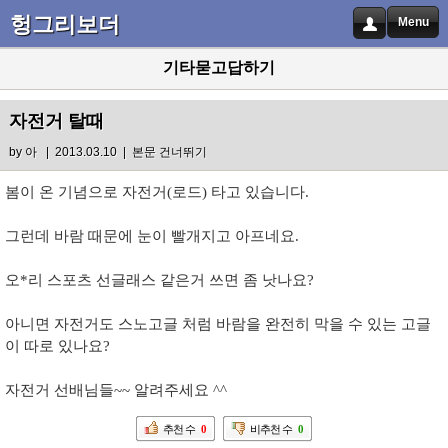
헝그리보더
Menu
기타묻고답하기
자전거 탈때
by
아
| 2013.03.10 |
본문 건너뛰기
봄이 온 기념으로 자전거(로드) 타고 있습니다.
그런데 바람 때문에 눈이 빨개지고 아프네요.
오*리 스포츠 선글래스 같은거 쓰면 좀 낫나요?
아니면 자전거도 스노고글 처럼 바람을 완전히 막을 수 있는 고글
이 따로 있나요?
자전거 선배님들~~ 알려주세요 ^^
추천 수
0
비추천 수
0