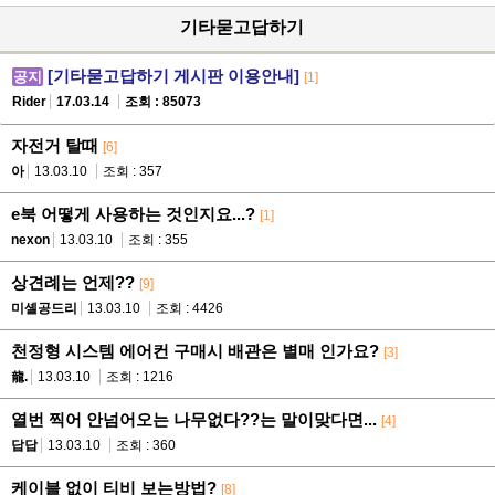
기타묻고답하기
[기타묻고답하기 게시판 이용안내]
공지
[1]
Rider
17.03.14
조회 : 85073
자전거 탈때
[6]
아
13.03.10
조회 : 357
e북 어떻게 사용하는 것인지요...?
[1]
nexon
13.03.10
조회 : 355
상견례는 언제??
[9]
미셸공드리
13.03.10
조회 : 4426
천정형 시스템 에어컨 구매시 배관은 별매 인가요?
[3]
龍.
13.03.10
조회 : 1216
열번 찍어 안넘어오는 나무없다??는 말이맞다면...
[4]
답답
13.03.10
조회 : 360
케이블 없이 티비 보는방법?
[8]