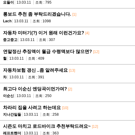
요들이
13.03.11
조회 : 795
롱보드 추천 좀 부탁드리겠습니다.
[1]
Lach
13.03.11
조회 : 1098
자동차 미터기(?) 이거 원래 이런건가요?
[4]
중고중고
13.03.11
조회 : 307
연말정산 추징액이 월급 수령액보다 많으면?
[12]
헐
13.03.11
조회 : 409
자동차보험 갱신 ..좀 알려주세요
[13]
차
13.03.11
조회 : 391
최고다 이순신 엔딩곡이먼가여?
[2]
이순신
13.03.11
조회 : 250
차라리 집을 사려고 하는데요
[10]
지나간일들
13.03.11
조회 : 258
시즌도 마치고 로드바이크 추천부탁드려요~
[12]
레프트핸더
13.03.11
조회 : 363