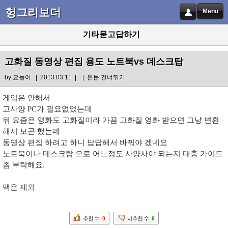
헝그리보더
Menu
기타묻고답하기
고화질 동영상 편집 용도 노트북vs 데스크탑
by
요들이
| 2013.03.11 |
|
본문 건너뛰기
게임은 안해서
고사양 PC가 필요없었는데
뭐 요즘은 영화도 고화질이라 가끔 고화질 영화 받으면 그냥 변환
해서 보곤 했는데
동영상 편집 하려고 하니 답답해서 바꿔야 겠네요
노트북이나 데스크탑 으로 어느정도 사양사야 되는지 대충 가이드
좀 부탁해요.
맥은 제외
추천 수
0
비추천 수
0