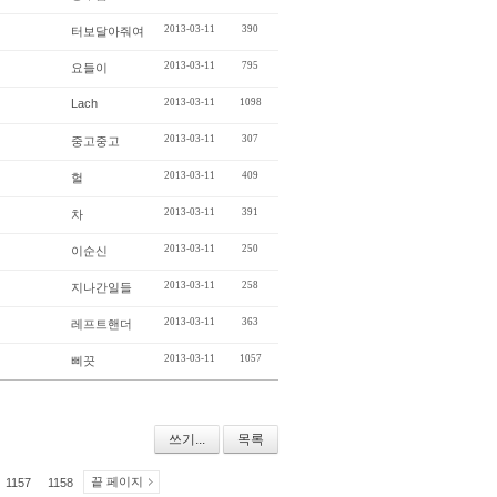
2013-03-11
390
터보달아줘여
2013-03-11
795
요들이
Lach
2013-03-11
1098
2013-03-11
307
중고중고
2013-03-11
409
헐
2013-03-11
391
차
2013-03-11
250
이순신
2013-03-11
258
지나간일들
2013-03-11
363
레프트핸더
2013-03-11
1057
삐끗
쓰기...
목록
끝 페이지
1157
1158