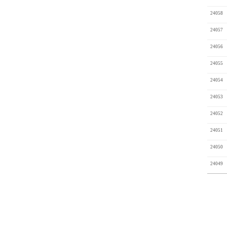
24058
24057
24056
24055
24054
24053
24052
24051
24050
24049