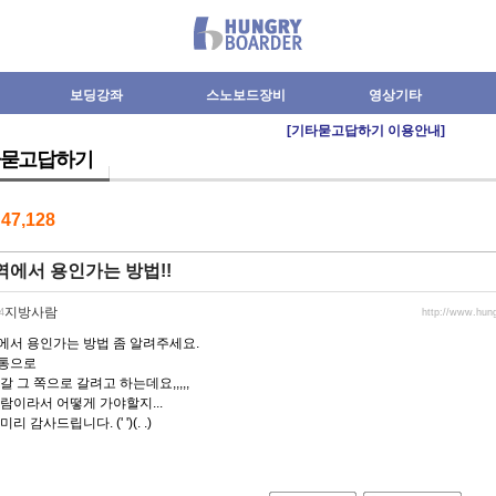
보딩강좌
스노보드장비
영상기타
[기타묻고답하기 이용안내]
묻고답하기
수
47,128
에서 용인가는 방법!!
지방사람
4
http://www.hun
에서 용인가는 방법 좀 알려주세요.
통으로
갈 그 쪽으로 갈려고 하는데요,,,,,
람이라서 어떻게 가야할지...
리 감사드립니다. (' ')(. .)