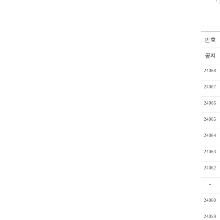
*.
번호
공지
24068
24067
24066
24065
24064
24063
24062
»
24060
24059