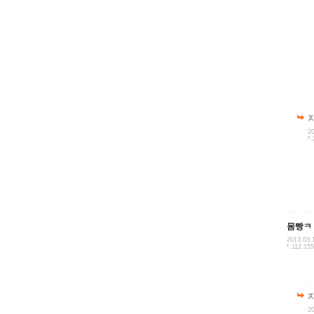
20
*.
몸빵ㅋ
2013.03.
*.112.155
20