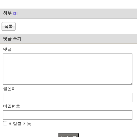
첨부
[3]
목록
댓글 쓰기
댓글
글쓴이
비밀번호
비밀글 기능