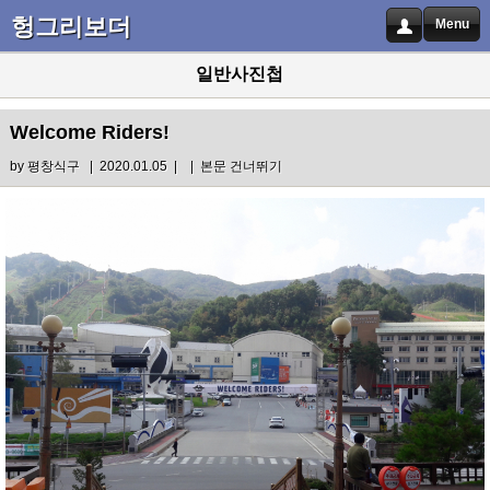
헝그리보더
Menu
일반사진첩
Welcome Riders!
by
평창식구
| 2020.01.05 |
|
본문 건너뛰기