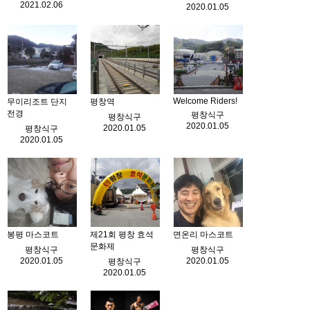
2021.02.06
2020.01.05
Welcome Riders!
무이리조트 단지
평창역
전경
평창식구
평창식구
2020.01.05
2020.01.05
평창식구
2020.01.05
봉평 마스코트
제21회 평창 효석
면온리 마스코트
문화제
평창식구
평창식구
2020.01.05
2020.01.05
평창식구
2020.01.05