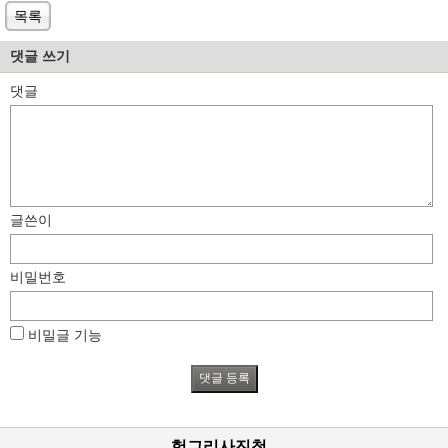
목록
댓글 쓰기
댓글
글쓴이
비밀번호
비밀글 기능
헝그리사진첩