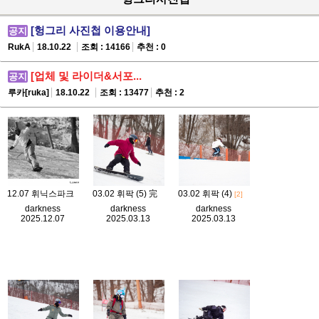
[헝그리 사진첩 이용안내]
공지
RukA
18.10.22
조회 : 14166
추천 : 0
[업체 및 라이더&서포...
공지
루카[ruka]
18.10.22
조회 : 13477
추천 : 2
12.07 휘닉스파크
03.02 휘팍 (5) 完
03.02 휘팍 (4)
[2]
darkness
darkness
darkness
2025.12.07
2025.03.13
2025.03.13