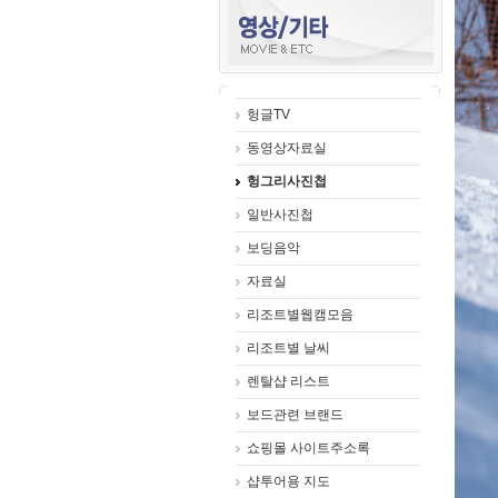
헝글TV
동영상자료실
헝그리사진첩
일반사진첩
보딩음악
자료실
리조트별웹캠모음
리조트별 날씨
렌탈샵 리스트
보드관련 브랜드
쇼핑몰 사이트주소록
샵투어용 지도