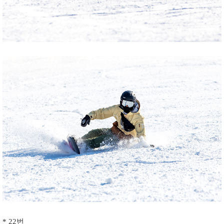
* 22번