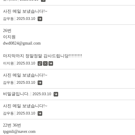
댓
글
사진 메일 보냈습니다!~
감우동
2025.03.10
댓
글
26번
이지원
dwd0824@gmail.com
마지막까지 정말정말 감사드립니당!!!!!!!!!
이지원
2025.03.10
수
삭
댓
정
제
글
사진 메일 보냈습니다!~
감우동
2025.03.10
댓
글
비밀글입니다.
2025.03.10
댓
글
사진 메일 보냈습니다!~
감우동
2025.03.10
댓
글
22번 36번
tpgmli@naver.com