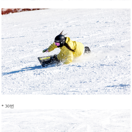
* 30번