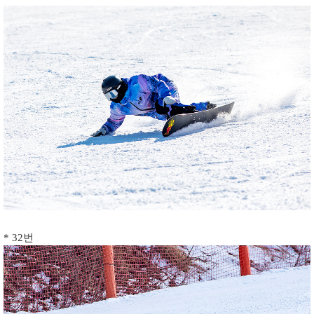
* 32번