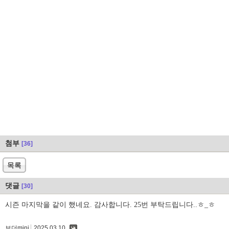
첨부
[36]
목록
댓글
[30]
시즌 마지막을 같이 했네요. 감사합니다. 25번 부탁드립니다..ㅎ_ㅎ
보더mini
2025.03.10