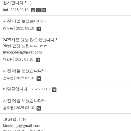
감사합니다!!! :)
hui
2025.03.10
수
삭
댓
정
제
글
사진 메일 보냈습니다!~
감우동
2025.03.10
댓
글
2425시즌 고생 많으셨습니다!!
28번 요청 드립니다 ㅎㅎ
hyeon5664@naver.com
타입R
2025.03.10
댓
글
사진 메일 보냈습니다!~
감우동
2025.03.10
댓
글
비밀글입니다.
2025.03.10
댓
글
사진 메일 보냈습니다!~
감우동
2025.03.10
댓
글
19 24입니다!
kiunkings@gmail.com