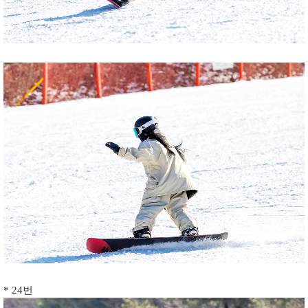
* 24번