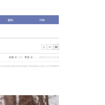
장터
기타
조회 수
추천 수
1125
1
2025.03.13 17:51:36
r.com/index.php?mid=Hungle_photo&document_srl=51549678