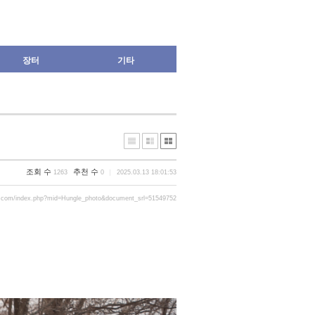
장터
기타
조회 수
추천 수
1263
0
2025.03.13 18:01:53
r.com/index.php?mid=Hungle_photo&document_srl=51549752