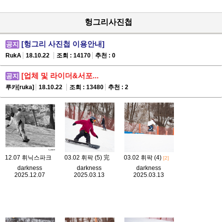
헝그리사진첩
[헝그리 사진첩 이용안내]
공지
RukA
18.10.22
조회 : 14170
추천 : 0
[업체 및 라이더&서포...
공지
루카[ruka]
18.10.22
조회 : 13480
추천 : 2
12.07 휘닉스파크
03.02 휘팍 (5) 完
03.02 휘팍 (4)
[2]
darkness
darkness
darkness
2025.12.07
2025.03.13
2025.03.13