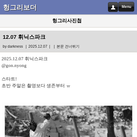
헝그리보더
Menu
헝그리사진첩
12.07 휘닉스파크
by
darkness
| 2025.12.07 |
|
본문 건너뛰기
2025.12.07 휘닉스파크
@gon.nyong
스타트!
초반 주말은 촬영보다 생존부터 ㅠ