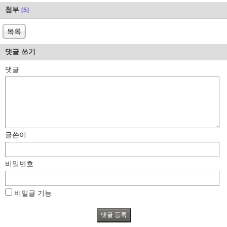
첨부
[5]
목록
댓글 쓰기
댓글
글쓴이
비밀번호
비밀글 기능