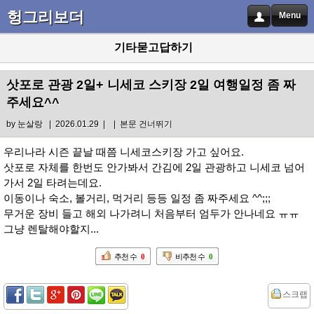
헝그리보더
Menu
기타묻고답하기
삿포로 관광 2일+ 니세코 스키장 2일 여행일정 좀 짜
주세요^^
by
눈살랑
| 2026.01.29 |
|
본문 건너뛰기
우리나라 시즌 끝날 때쯤 니세코스키장 가고 싶어요.
삿포로 자체를 한번도 안가봐서 간김에 2일 관광하고 니세코 넘어
가서 2일 타려는데요.
이동이나 숙소, 볼거리, 먹거리 등등 일정 좀 짜주세요 ^^;;;
무거운 장비 들고 해외 나가려니 처음부터 엄두가 안나네요 ㅠㅠ
그냥 렌탈해야할지...
추천 수
0
비추천 수
0
스크랩