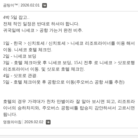
곰팅이™
2026.02.01
댓
글
4박 5일 잡고..
전체 적인 일정은 반대로 하셔야 합니다.
귀국일에 니세코 > 공항 가는거 완전 비추.
1일 - 한국 > 신치토세 / 신치토세 > 니세코 리조트라이너를 이용 해서
이동. 니세코 호텔 체크인.
2일 - 니세코 보딩
3일 - 호텔 체크아웃 후 니세코 보딩, 15시 전후 로 니세코 > 삿포로행
리조트라이너 이동. 및 삿포로 호텔 체크인.
4일 - 삿포로 관광.
5일 - 호텔 체크아웃 후 공항으로 이동(주오버스 공항 셔틀 추천)
호텔의 경우 가격대가 천차 만별이라 잘 알아 보시면 되고, 리조트라
이너의 승하차지와, 주오버스 공항셔틀 탑승지 감안하셔서 고르시면
됩니다.
영원의아침
2026.02.02
댓
글