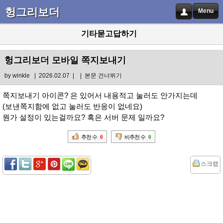
헝그리보더
Menu
기타묻고답하기
헝그리보더 모바일 쪽지보내기
by
winkle
| 2026.02.07 |
|
본문 건너뛰기
쪽지보내기 아이콘? 은 있어서 내용적고 눌러도 안가지는데
(보낸쪽지함에 없고 눌러도 반응이 없네요)
뭔가 설정이 있는걸까요? 혹은 서버 문제 일까요?
추천 수
0
비추천 수
0
스크랩