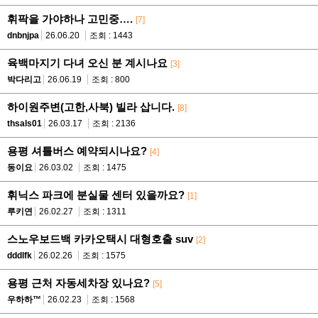
휘팍을 가야하나 고민중….
[7]
dnbnjpa
26.06.20
조회 : 1443
육백마지기 다녀 오신 분 계시나요
[3]
박다리고
26.06.19
조회 : 800
하이원주변(고한,사북) 빌라 삽니다.
[8]
thsals01
26.03.17
조회 : 2136
용평 셔틀버스 예약되시나요?
[4]
동이요
26.03.02
조회 : 1475
휘닉스 파크에 분실물 센터 있을까요?
[1]
루키연
26.02.27
조회 : 1311
스노우보드백 카카오택시 대형호출 suv
[2]
dddlfk
26.02.26
조회 : 1575
용평 근처 자동세차장 있나요?
[5]
우하하™
26.02.23
조회 : 1568