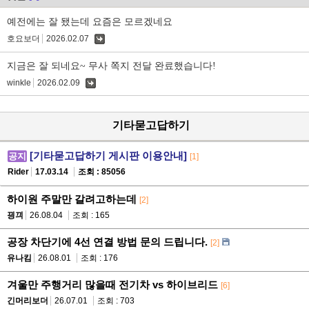
예전에는 잘 됐는데 요즘은 모르겠네요
호요보더
2026.02.07
댓
글
지금은 잘 되네요~ 무사 쪽지 전달 완료했습니다!
winkle
2026.02.09
댓
글
기타묻고답하기
[기타묻고답하기 게시판 이용안내]
공지
[1]
Rider
17.03.14
조회 : 85056
하이원 주말만 갈려고하는데
[2]
끵끠
26.08.04
조회 : 165
공장 차단기에 4선 연결 방법 문의 드립니다.
[2]
유나킴
26.08.01
조회 : 176
겨울만 주행거리 많을때 전기차 vs 하이브리드
[6]
긴머리보더
26.07.01
조회 : 703