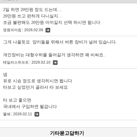
2일 하면 20만원 정도 드는데....
20만원 쓰고 편하게 다니실지..
조금 불편해도 20만원 아끼길지 선택 하시면 됩니다
영원의아침
2026.02.09
댓
글
그게 나을듯요. 양키들을 위해서 버튼 장비가 널려 있습니다.
개인장비는 대형수하물 들어갈거 생각하면 꽤 비싸죠..
테일러스위프트
2026.02.10
댓
글
넵
유로 시승 정도로 생각히시면 됩니다
타보고 싶었던거 골라서 타 보세요
타 보고 좋으면
국내에서 구입하면 될겁니다
물쉐
2026.02.11
댓
글
기타묻고답하기