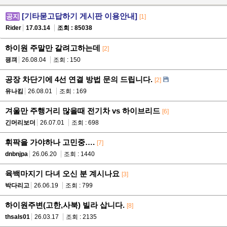
[기타묻고답하기 게시판 이용안내]
공지
[1]
Rider
17.03.14
조회 : 85038
하이원 주말만 갈려고하는데
[2]
끵끠
26.08.04
조회 : 150
공장 차단기에 4선 연결 방법 문의 드립니다.
[2]
유나킴
26.08.01
조회 : 169
겨울만 주행거리 많을때 전기차 vs 하이브리드
[6]
긴머리보더
26.07.01
조회 : 698
휘팍을 가야하나 고민중….
[7]
dnbnjpa
26.06.20
조회 : 1440
육백마지기 다녀 오신 분 계시나요
[3]
박다리고
26.06.19
조회 : 799
하이원주변(고한,사북) 빌라 삽니다.
[8]
thsals01
26.03.17
조회 : 2135