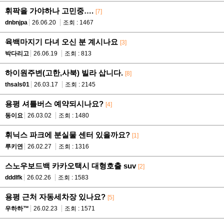
휘팍을 가야하나 고민중….
[7]
dnbnjpa
26.06.20
조회 : 1467
육백마지기 다녀 오신 분 계시나요
[3]
박다리고
26.06.19
조회 : 813
하이원주변(고한,사북) 빌라 삽니다.
[8]
thsals01
26.03.17
조회 : 2145
용평 셔틀버스 예약되시나요?
[4]
동이요
26.03.02
조회 : 1480
휘닉스 파크에 분실물 센터 있을까요?
[1]
루키연
26.02.27
조회 : 1316
스노우보드백 카카오택시 대형호출 suv
[2]
dddlfk
26.02.26
조회 : 1583
용평 근처 자동세차장 있나요?
[5]
우하하™
26.02.23
조회 : 1571