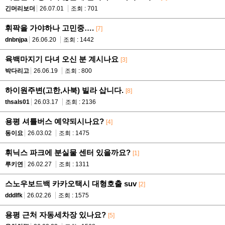
긴머리보더
26.07.01
조회 : 701
휘팍을 가야하나 고민중….
[7]
dnbnjpa
26.06.20
조회 : 1442
육백마지기 다녀 오신 분 계시나요
[3]
박다리고
26.06.19
조회 : 800
하이원주변(고한,사북) 빌라 삽니다.
[8]
thsals01
26.03.17
조회 : 2136
용평 셔틀버스 예약되시나요?
[4]
동이요
26.03.02
조회 : 1475
휘닉스 파크에 분실물 센터 있을까요?
[1]
루키연
26.02.27
조회 : 1311
스노우보드백 카카오택시 대형호출 suv
[2]
dddlfk
26.02.26
조회 : 1575
용평 근처 자동세차장 있나요?
[5]