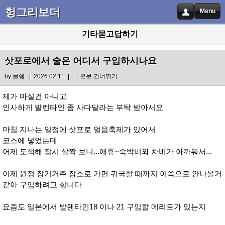
헝그리보더
Menu
기타묻고답하기
삿포로에서 술은 어디서 구입하시나요
by
물쉐
| 2026.02.11 |
|
본문 건너뛰기
제가 마실건 아니고
인사하게 발렌타인 좀 사다달라는 부탁 받아서요
마침 지나는 일정에 삿포로 얼음축제가 있어서
코스에 넣었는데
어제 도책해 잠시 살짝 보니...애휴~숙박비와 차비가 아까워서...
이제 원정 장기거주 장소로 가면 귀국할 때까지 이쪽으로 안나올거
같아 구입하려고 합니다
요즘도 일본에서 발렌타인18 이나 21 구입할 메리트가 있는지