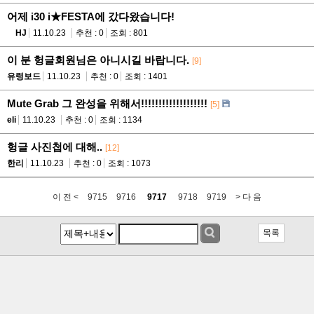
어제 i30 i★FESTA에 갔다왔습니다!
HJ
11.10.23
추천 : 0
조회 : 801
이 분 헝글회원님은 아니시길 바랍니다.
[9]
유령보드
11.10.23
추천 : 0
조회 : 1401
Mute Grab 그 완성을 위해서!!!!!!!!!!!!!!!!!!!
[5]
eli
11.10.23
추천 : 0
조회 : 1134
헝글 사진첩에 대해..
[12]
한리
11.10.23
추천 : 0
조회 : 1073
이 전 <
9715
9716
9717
9718
9719
> 다 음
목록