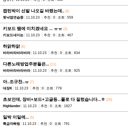
캡틴박이 선발 나오길 바랬는데..
[6]
뒷낙엽연습중
11.10.23
추천 : 0
조회 : 559
키보드 땜에 미치겠네요 ... ㅠㅠ
[3]
키보드네이뇬
11.10.23
추천 : 0
조회 : 467
하앍하앍
[6]
바라바라바라바라
11.10.23
추천 : 0
조회 : 834
다른노래방업주분들은...
[11]
바라바라바라바라
11.10.23
추천 : 0
조회 : 925
아..조규찬..ㅠ
[7]
대장K
11.10.23
추천 : 0
조회 : 779
초보인데, 장비+보드+고글등...풀로 다 질렀습니다...ㅎ
[28]
Highlander
11.10.23
추천 : 0
조회 : 1827
일박 이일에...
[5]
특급자빠링
11.10.23
추천 : 0
조회 : 791