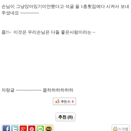
손님이 그냥앉아있기미안했다고 석굴 을 1층횟집에다 시켜서 보내
주셨네요 ~~~~~~~~
풉!!~ 이것은 우리손님은 다들 좋은사람이라는 ~
자랑글 ~~~~~~~~~~~ 풉하하하하하하
추천 수
0
추천 (0)
스크랩