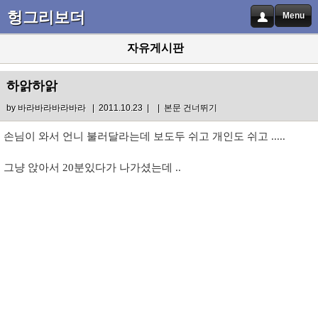
헝그리보더
Menu
자유게시판
하앍하앍
by
바라바라바라바라
| 2011.10.23 |
|
본문 건너뛰기
손님이 와서 언니 불러달라는데 보도두 쉬고 개인도 쉬고 .....
그냥 앉아서 20분있다가 나가셨는데 ..