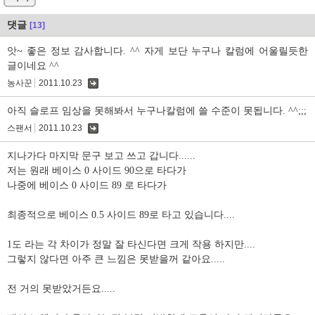
댓글
[13]
앗~ 좋은 정보 감사합니다. ^^ 자게 보단 누구나 칼럼에 어울릴듯한
글이네요 ^^
농사꾼
2011.10.23
댓
글
아직 슬로프 임상을 못해봐서 누구나칼럼에 쓸 수준이 못됩니다. ^^;;;
스팬서
2011.10.23
댓
글
지나가다 마지막 문구 보고 쓰고 갑니다......
저는 원래 베이스 0 사이드 90으로 타다가
나중에 베이스 0 사이드 89 로 타다가
최종적으로 베이스 0.5 사이드 89로 타고 있습니다....
1도 라는 각 차이가 정말 잘 타신다면 크게 작용 하지만....
그렇지 않다면 아주 큰 느낌은 못받을꺼 같아요.....
전 거의 못받았거든요.....