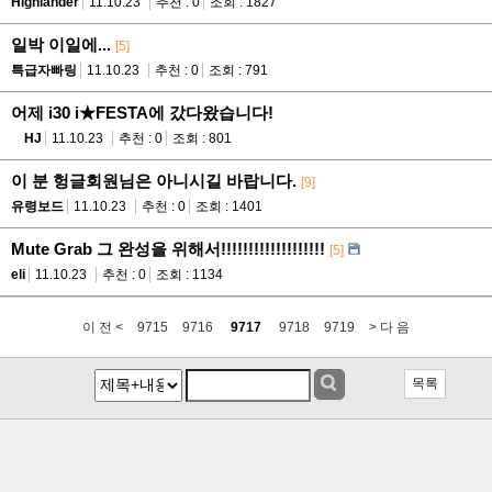
Highlander
11.10.23
추천 : 0
조회 : 1827
일박 이일에...
[5]
특급자빠링
11.10.23
추천 : 0
조회 : 791
어제 i30 i★FESTA에 갔다왔습니다!
HJ
11.10.23
추천 : 0
조회 : 801
이 분 헝글회원님은 아니시길 바랍니다.
[9]
유령보드
11.10.23
추천 : 0
조회 : 1401
Mute Grab 그 완성을 위해서!!!!!!!!!!!!!!!!!!!
[5]
eli
11.10.23
추천 : 0
조회 : 1134
이 전 <
9715
9716
9717
9718
9719
> 다 음
목록