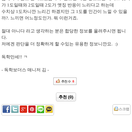
가 1도일때와 2도일때 2도가 엣징 반응이 느리다고 하는데
수치상 1도차니깐 느리긴 하겠지만 그 1도를 인간이 느낄 수 있을
까?. 느끼면 어느정도인가. 뭐 이런거죠.
절대 아니다 라고 생각하는 분은 합당한 정보를 올려주시면 됩니
다.
저에겐 판단을 더 정확하게 할 수있는 유용한 정보니깐요. :)
독학만세!! ㅋ
- 독학보더스 매니저 김 -
추천 수
0
추천 (0)
스크랩