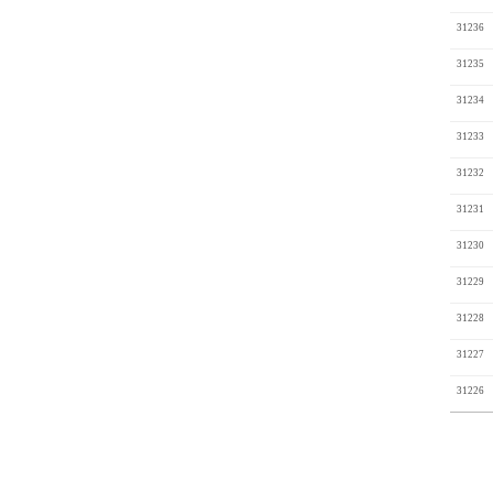
31236
31235
31234
31233
31232
31231
31230
31229
31228
31227
31226