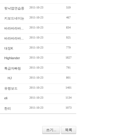
2011-10-23
559
뒷낙엽연습중
2011-10-23
467
키보드네이뇬
2011-10-23
834
바라바라바...
2011-10-23
925
바라바라바...
2011-10-23
779
대장K
Highlander
2011-10-23
1827
2011-10-23
791
특급자빠링
HJ
2011-10-23
801
2011-10-23
1401
유령보드
eli
2011-10-23
1134
2011-10-23
1073
한리
쓰기...
목록