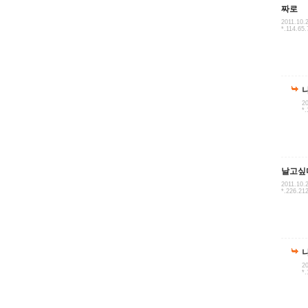
짜로
2011.10.
*.114.65.
20
*.
날고싶
2011.10.
*.226.21
20
*.