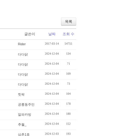
목록
글쓴이
날짜
조회 수
Rider
2017-03-14
54755
2024-12-04
134
다다닭
2024-12-04
71
다다닭
2024-12-04
109
다다닭
2024-12-04
73
다다닭
2024-12-04
104
힛팍
2024-12-04
178
공릉동주민
2024-12-04
180
알파카빙
2024-12-04
152
추월_
2024-12-03
193
삼촌1호