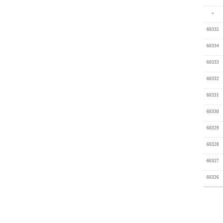
»
60335
60334
60333
60332
60331
60330
60329
60328
60327
60326