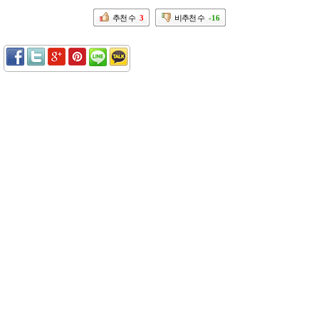
추천 수
3
비추천 수
-16