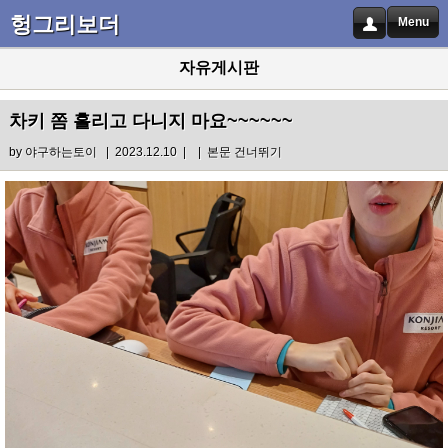
헝그리보더
Menu
자유게시판
차키 쫌 흘리고 다니지 마요~~~~~~
by
야구하는토이
| 2023.12.10 |
|
본문 건너뛰기