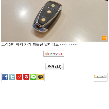
고객센터까지 가기 힘들단 말이에요~~~~~~~~~
추천 수
32
추천 (32)
스크랩