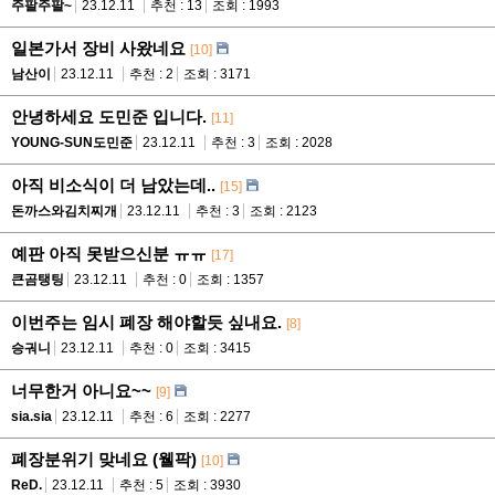
주팔주팔~
23.12.11
추천 : 13
조회 : 1993
일본가서 장비 사왔네요
[10]
남산이
23.12.11
추천 : 2
조회 : 3171
안녕하세요 도민준 입니다.
[11]
YOUNG-SUN도민준
23.12.11
추천 : 3
조회 : 2028
아직 비소식이 더 남았는데..
[15]
돈까스와김치찌개
23.12.11
추천 : 3
조회 : 2123
예판 아직 못받으신분 ㅠㅠ
[17]
큰곰탱팅
23.12.11
추천 : 0
조회 : 1357
이번주는 임시 폐장 해야할듯 싶내요.
[8]
승궈니
23.12.11
추천 : 0
조회 : 3415
너무한거 아니요~~
[9]
sia.sia
23.12.11
추천 : 6
조회 : 2277
폐장분위기 맞네요 (웰팍)
[10]
ReD.
23.12.11
추천 : 5
조회 : 3930