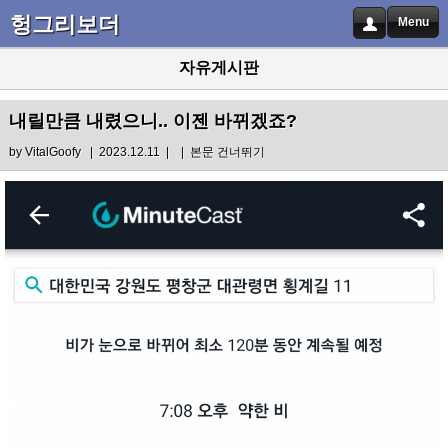
헝그리보더
Menu
자유게시판
내릴만큼 내렸으니.. 이젠 바뀌겠죠?
by
VitalGoofy
| 2023.12.11 |
|
본문 건너뛰기