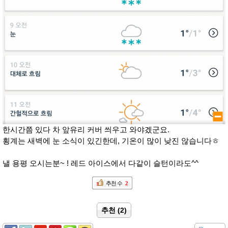
한시간쯤 있다 차 앞유리 커버 씌우고 와야겠군요.
횡계는 새벽에 눈 소식이 있긴한데, 기온이 많이 낮진 않습니다ㅎ
낼 용평 오시는분~ ! 레드 아이스에서 다같이 슬턴이라도^^
추천 수
2
추천 (2)