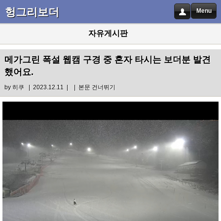
헝그리보더
Menu
자유게시판
메가그린 폭설 웹캠 구경 중 혼자 타시는 보더분 발견
했어요.
by
히쿠
| 2023.12.11 |
|
본문 건너뛰기