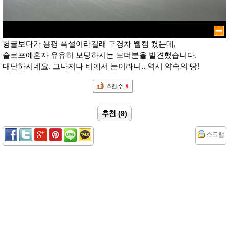
헝글보다가 용평 폭설이라길래 구경차 웹캠 켰는데,
슬로프에혼자 유유히 보딩하시는 보더분을 발견했습니다.
대단하시네요. 그나저나 비에서 눈이라니.. 역시 약속의 땅!
추천 수
9
추천 (9)
스크랩