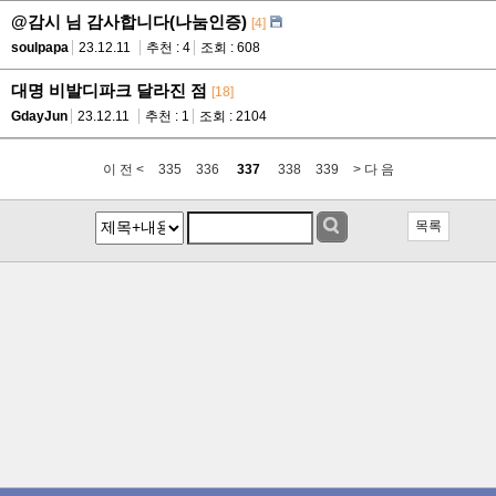
@감시 님 감사합니다(나눔인증)
[4]
soulpapa
23.12.11
추천 : 4
조회 : 608
대명 비발디파크 달라진 점
[18]
GdayJun
23.12.11
추천 : 1
조회 : 2104
이 전 <
335
336
337
338
339
> 다 음
목록