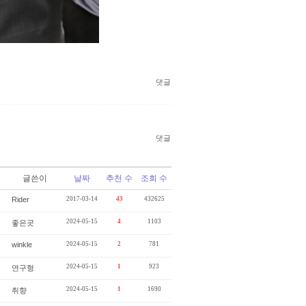
댓글
댓글
글쓴이
날짜
추천 수
조회 수
Rider
2017-03-14
43
432625
2024-05-15
4
1103
좋은곳
winkle
2024-05-15
2
781
2024-05-15
1
923
연구형
2024-05-15
1
1690
취향