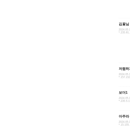
김꽃님
2024.05.
*.235.81
저렴하
2024.05.
*.157.21
보더1
2024.05.
*.235.5.1
아주라
2024.05.
*.15.155.