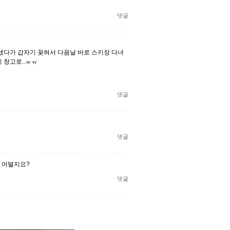
댓글
냈다가 갑자기 꽂혀서 다음날 바로 스키장 다녀
시 창고로..ㅠㅠ
댓글
댓글
 어떨지요?
댓글