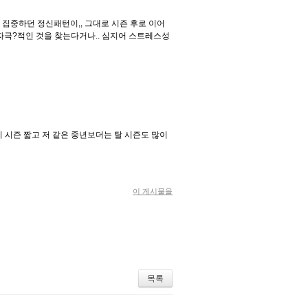
에 집중하던 정신패턴이,, 그대로 시즌 후로 이어
자극?적인 것을 찾는다거나.. 심지어 스트레스성
무리 시즌 짧고 저 같은 중년보더는 탈 시즌도 많이
이 게시물을
목록