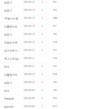
2024-05-15
3
461
실링기
2024-05-14
2
334
실링기
2024-05-13
3
1688
YP광식이형
2024-05-13
5
957
난틀렸어요
2024-05-13
3
459
실링기
2024-05-12
2
1348
마법빗자루
2024-05-12
5
355
김수안무거...
2024-05-11
1102
퀵고스트(실...
2024-05-11
3
455
태조
2024-05-10
1
2436
난틀렸어요
2024-05-10
3
356
실링기
2024-05-09
2
330
태조
Solopain
2024-05-08
6
810
guycool
2024-05-08
2
1872