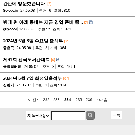
간만에 방문했습니다.
[2]
Solopain
24.05.08
추천 : 6
조회 : 810
반대 편 아래 동네는 지금 영업 준비 중...
[2]
guycool
24.05.08
추천 : 2
조회 : 1872
2024년 5월 8일 수요일 출석부
[35]
좋은곳
24.05.08
추천 : 3
조회 : 364
제61회 전국도서관대회
[4]
클럽최허정
24.05.07
추천 : 3
조회 : 1051
2024년 5월 7일 화요일출석부
[37]
실링기
24.05.07
추천 : 2
조회 : 314
이 전 <
232
233
234
235
236
> 다 음
목록