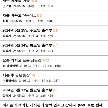
제주 비계살 이슈
[8]
연구형
24.05.15
추천 : 1
조회 : 923
차를 바꾸고 싶은데...
[29]
취향
24.05.15
추천 : 1
조회 : 1690
2024년 5월 15일 수요일 출석부
[28]
실링기
24.05.15
추천 : 3
조회 : 460
2024년 5월 14일 화요일 출석부
[44]
실링기
24.05.14
추천 : 2
조회 : 334
요즘 가지고 노는 장난감
[8]
YP광식이형
24.05.13
추천 : 3
조회 : 1688
시즌 후 금단증상.
[9]
난틀렸어요
24.05.13
추천 : 5
조회 : 957
2024년 5월 13일 월요일 출석부
[35]
실링기
24.05.13
추천 : 3
조회 : 459
비시즌의 적막한 게시판에 슬쩍 던지고 갑니다..(feat. 트턴 텅깨