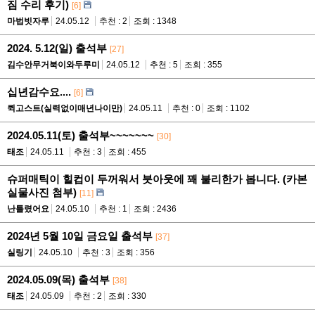
짐 수리 후기)
[6]
마법빗자루
24.05.12
추천 : 2
조회 : 1348
2024. 5.12(일) 출석부
[27]
김수안무거북이와두루미
24.05.12
추천 : 5
조회 : 355
십년감수요....
[6]
퀵고스트(실력없이매년나이만)
24.05.11
추천 : 0
조회 : 1102
2024.05.11(토) 출석부~~~~~~~
[30]
태조
24.05.11
추천 : 3
조회 : 455
슈퍼매틱이 힐컵이 두꺼워서 붓아웃에 꽤 불리한가 봅니다. (카본
실물사진 첨부)
[11]
난틀렸어요
24.05.10
추천 : 1
조회 : 2436
2024년 5월 10일 금요일 출석부
[37]
실링기
24.05.10
추천 : 3
조회 : 356
2024.05.09(목) 출석부
[38]
태조
24.05.09
추천 : 2
조회 : 330