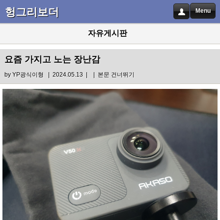
헝그리보더
Menu
자유게시판
요즘 가지고 노는 장난감
by
YP광식이형
| 2024.05.13 |
|
본문 건너뛰기